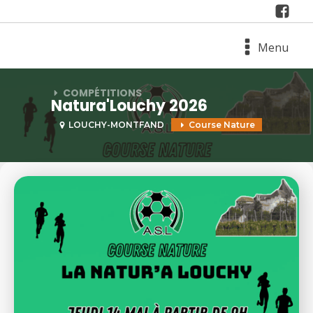
Menu
COMPÉTITIONS
Natura'Louchy 2026
LOUCHY-MONTFAND
Course Nature