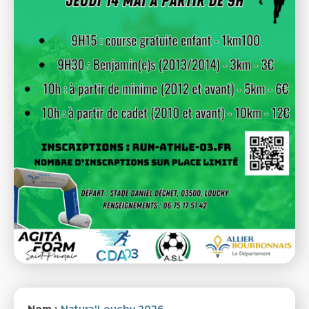
Nom :
Natura'Louchy 2026