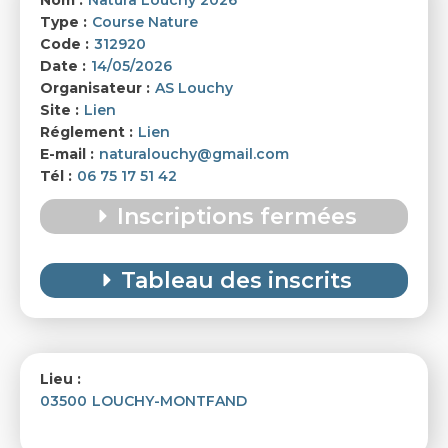
Type :
Course Nature
Code :
312920
Date :
14/05/2026
Organisateur :
AS Louchy
Site :
Lien
Réglement :
Lien
E-mail :
naturalouchy@gmail.com
Tél :
06 75 17 51 42
Inscriptions fermées
Tableau des inscrits
Natura'Louchy 2026
Lieu :
03500
LOUCHY-MONTFAND