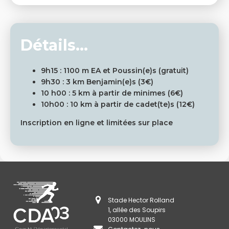
Détails...
9h15 : 1100 m EA et Poussin(e)s (gratuit)
9h30 : 3 km Benjamin(e)s (3€)
10 h00 : 5 km à partir de minimes (6€)
10h00 : 10 km à partir de cadet(te)s (12€)
Inscription en ligne et limitées sur place
Stade Hector Rolland
1, allée des Soupirs
03000 MOULINS