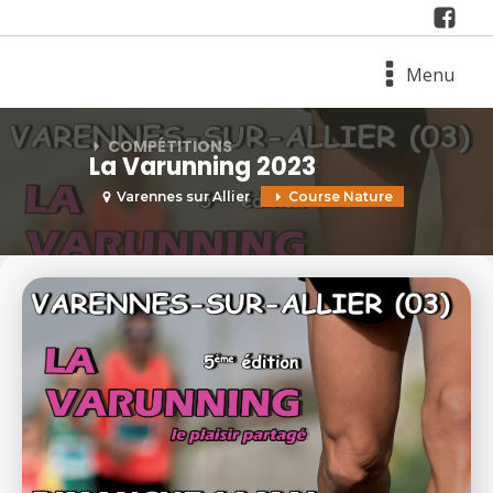
Menu
COMPÉTITIONS
La Varunning 2023
Varennes sur Allier
Course Nature