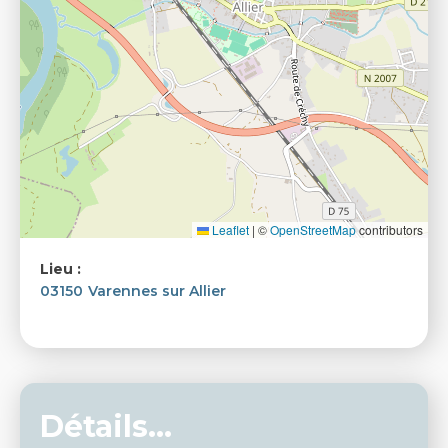
Leaflet
|
©
OpenStreetMap
contributors
Lieu :
03150
Varennes sur Allier
Détails...