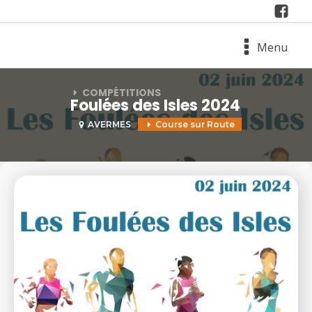
Menu
COMPÉTITIONS
Foulées des Isles 2024
AVERMES
Course sur Route