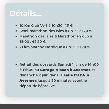
Détails...
10 Km Club Vert à 10h30 : 13 €
Semi-marathon des Isles à 8h15 : 21.70 €
Marathon des Isles & Marathon en duo à
8h00 : 42,20 €
21 km Marche Nordique à 8h15 : 21,70 €
Retrait des dossards Samedi 1 juin de 14h00
à 17h00 au
Garage Nissan à Avermes
et
dimanche 2 juin dans la
salle ISLEA à
Avermes
jusqu’à 30 minutes avant le
départ de l'épreuve.