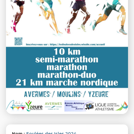
Nom :
Foulées des Isles 2024